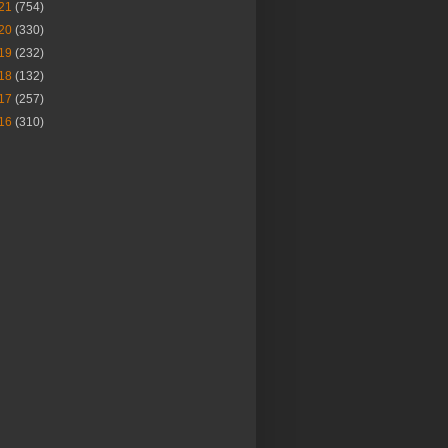
21
(754)
20
(330)
19
(232)
18
(132)
17
(257)
16
(310)