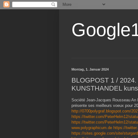
Google1
Montag, 1. Januar 2024
BLOGPOST 1 / 2024.
KUNSTHANDEL kunstan
Société Jean-Jacques Rousseau An 
présente ses meilleurs voeux pour 
http://0700polygraf.blogspot.com/202
https://twitter.com/PeterHelm12/st
https://twitter.com/PeterHelm12/st
www.polygraphicum.de
https://twit
https://sites.google.com/site/sturgar