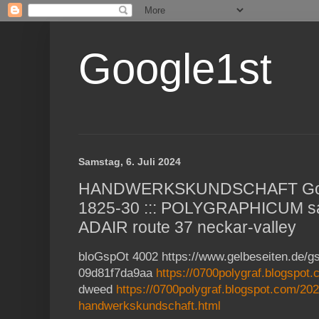
Google1st
Samstag, 6. Juli 2024
HANDWERKSKUNDSCHAFT Goua
1825-30 ::: POLYGRAPHICUM s
ADAIR route 37 neckar-valley
bloGspOt
4002 https://www.gelbeseiten.de/g
09d81f7da9aa
https://0700polygraf.blogspot
dweed
https://0700polygraf.blogspot.com/202
handwerkskundschaft.html