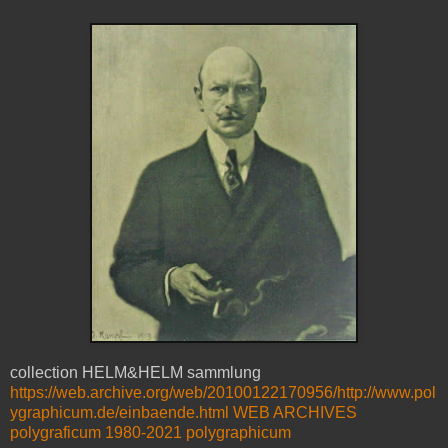
collection HELM&HELM sammlung
https://web.archive.org/web/20100122170956/http://www.pol
ygraphicum.de/einbaende.html
WEB ARCHIVES
polygraficum 1980-2021 polygraphicum